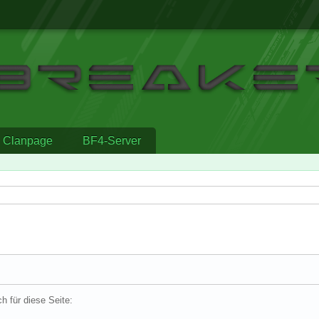
Clanpage
BF4-Server
ch für diese Seite: