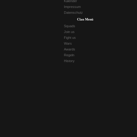
Kalender
Impressum
Datenschutz
Clan Menü
Squads
Join us
Fight us
Wars
Awards
Regeln
History