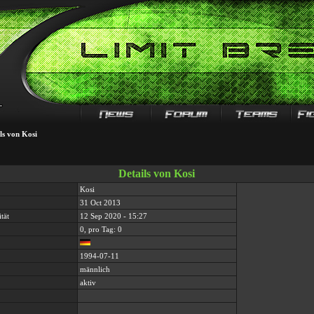
ls von Kosi
Details von Kosi
Kosi
31 Oct 2013
tät
12 Sep 2020 - 15:27
0, pro Tag: 0
1994-07-11
männlich
aktiv