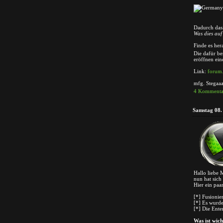
Dadurch das 
Was dies auf
Finde es her
Die dafür b
eröffnen ein
Link:
forum
mfg. Stegaa
4 Kommenta
Samstag 08.
Hallo liebe
nun hat sich
Hier ein paa
[*] Fusioni
[*] Es wurd
[*] Die Ent
Was ist wich