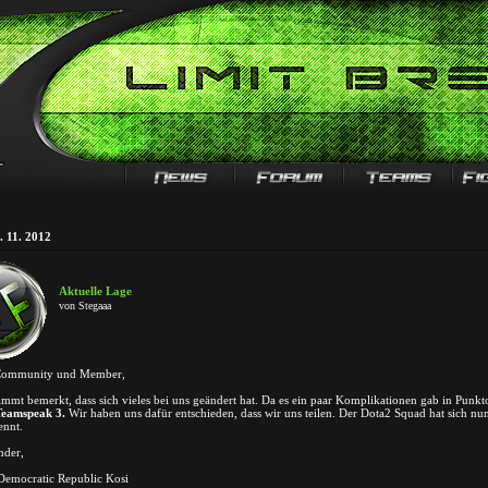
. 11. 2012
Aktuelle Lage
von Stegaaa
 Community und Member,
timmt bemerkt, dass sich vieles bei uns geändert hat. Da es ein paar Komplikationen gab in Punk
Teamspeak 3.
Wir haben uns dafür entschieden, dass wir uns teilen. Der Dota2 Squad hat sich nu
ennt.
nder,
Kosi